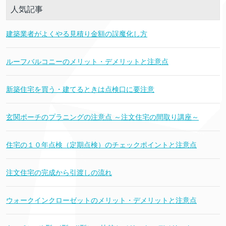
人気記事
建築業者がよくやる見積り金額の誤魔化し方
ルーフバルコニーのメリット・デメリットと注意点
新築住宅を買う・建てるときは点検口に要注意
玄関ポーチのプラニングの注意点 ～注文住宅の間取り講座～
住宅の１０年点検（定期点検）のチェックポイントと注意点
注文住宅の完成から引渡しの流れ
ウォークインクローゼットのメリット・デメリットと注意点