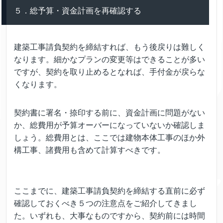
５．総予算・資金計画を再確認する
建築工事請負契約を締結すれば、もう後戻りは難しく
なります。細かなプランの変更等はできることが多い
ですが、契約を取り止めるとなれば、手付金が戻らな
くなります。
契約書に署名・捺印する前に、資金計画に問題がない
か、総費用が予算オーバーになっていないか確認しま
しょう。総費用とは、ここでは建物本体工事のほか外
構工事、諸費用も含めて計算すべきです。
ここまでに、建築工事請負契約を締結する直前に必ず
確認しておくべき５つの注意点をご紹介してきまし
た。いずれも、大事なものですから、契約前には時間