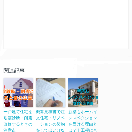
関連記事
一戸建て住宅を
概算見積書で注
新築もホームイ
耐震診断・耐震
文住宅・リノベ
ンスペクション
改修するときの
ーションの契約
を受ける理由と
注意点
をしてはいけな
は？｜工程に合