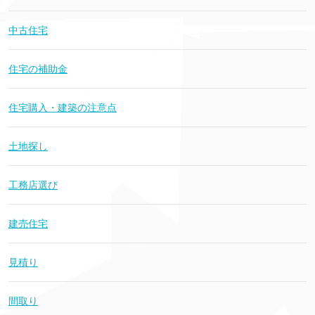
中古住宅
住宅の補助金
住宅購入・建築の注意点
土地探し
工務店選び
建売住宅
見積り
間取り