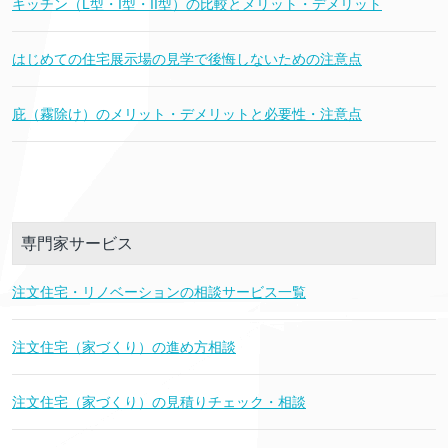
キッチン（L型・I型・II型）の比較とメリット・デメリット
はじめての住宅展示場の見学で後悔しないための注意点
庇（霧除け）のメリット・デメリットと必要性・注意点
専門家サービス
注文住宅・リノベーションの相談サービス一覧
注文住宅（家づくり）の進め方相談
注文住宅（家づくり）の見積りチェック・相談