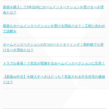
新築を購入して5年以内にホームインスペクションを受けるべき理
由とは？
新築もホームインスペクションを受ける理由とは？｜工程に合わせ
て診断を
ホームインスペクションの3つのベストタイミング｜契約後でも受
けるべき理由とは？
トラブル多発！？売主が実施するホームインスペクションに注意！
【新築vs中古】今購入すべきはどっち？見直される中古住宅の価値
とは？