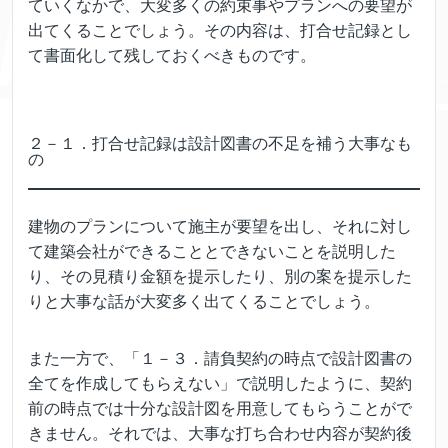
ていくなかで、大変多くの約束事やプランへの要望が
出てくることでしょう。その内容は、打合せ記録とし
て書面化して残しておくべきものです。
２－１．打合せ記録は設計図書の不足を補う大事なも
の
建物のプランについて施主が要望を出し、それに対し
て建築会社ができることとできないことを説明した
り、その見積り金額を提示したり、別の案を提示した
りと大事な話が大変多く出てくることでしょう。
また一方で、「１－３．請負契約の時点で設計図書の
全てを作成してもらえない」で説明したように、契約
前の時点では十分な設計図を用意してもらうことがで
きません。それでは、大事な打ち合わせ内容が契約後