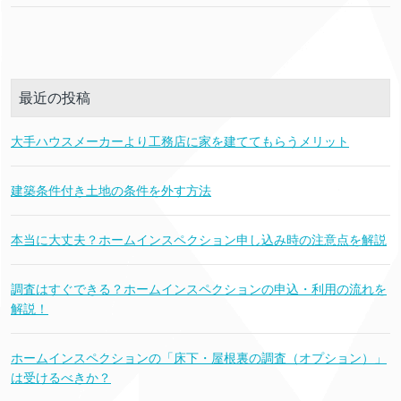
最近の投稿
大手ハウスメーカーより工務店に家を建ててもらうメリット
建築条件付き土地の条件を外す方法
本当に大丈夫？ホームインスペクション申し込み時の注意点を解説
調査はすぐできる？ホームインスペクションの申込・利用の流れを
解説！
ホームインスペクションの「床下・屋根裏の調査（オプション）」
は受けるべきか？