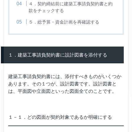
４．契約締結前に建築工事請負契約書と約
款をチェックする
５．総予算・資金計画を再確認する
１．建築工事請負契約書に設計図書を添付する
建築工事請負契約書には、添付すべきものがいくつか
あります。その１つが、設計図書です。設計図書と
は、平面図や立面図といった図面全てのことです。
１－１．どの図面が契約対象であるか明確にする