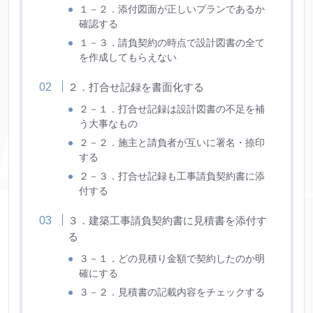
１－２．添付図面が正しいプランであるか
確認する
１－３．請負契約の時点で設計図書の全て
を作成してもらえない
２．打合せ記録を書面化する
２－１．打合せ記録は設計図書の不足を補
う大事なもの
２－２．施主と請負者が互いに署名・捺印
する
２－３．打合せ記録も工事請負契約書に添
付する
３．建築工事請負契約書に見積書を添付す
る
３－１．どの見積り金額で契約したのか明
確にする
３－２．見積書の記載内容をチェックする