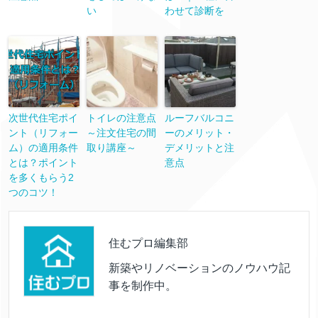
い
わせて診断を
次世代住宅ポイ
トイレの注意点
ルーフバルコニ
ント（リフォー
～注文住宅の間
ーのメリット・
ム）の適用条件
取り講座～
デメリットと注
とは？ポイント
意点
を多くもらう2
つのコツ！
住むプロ編集部
新築やリノベーションのノウハウ記
事を制作中。