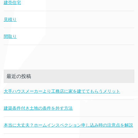
建売住宅
見積り
間取り
最近の投稿
大手ハウスメーカーより工務店に家を建ててもらうメリット
建築条件付き土地の条件を外す方法
本当に大丈夫？ホームインスペクション申し込み時の注意点を解説