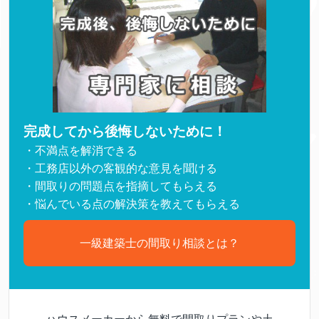
完成してから後悔しないために！
・不満点を解消できる
・工務店以外の客観的な意見を聞ける
・間取りの問題点を指摘してもらえる
・悩んでいる点の解決策を教えてもらえる
一級建築士の間取り相談とは？