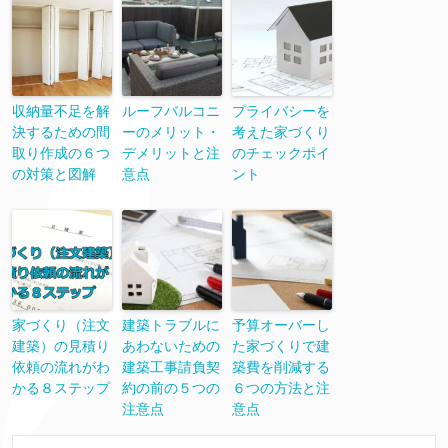
収納量不足を解
ルーフバルコニ
プライバシーを
決するための間
ーのメリット・
考えた家づくり
取り作成の６つ
デメリットと注
のチェックポイ
の対策と図解
意点
ント
家づくり（注文
建築トラブルに
予算オーバーし
建築）の見積り
あわないための
た家づくりで建
依頼の流れがわ
建築工事請負契
築費を削減する
かる８ステップ
約の前の５つの
６つの方法と注
注意点
意点