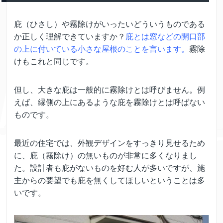
庇（ひさし）や霧除けがいったいどういうものである
か正しく理解できていますか？
庇とは窓などの開口部
の上に付いている小さな屋根のことを言います。
霧除
けもこれと同じです。
但し、大きな庇は一般的に霧除けとは呼びません。例
えば、縁側の上にあるような庇を霧除けとは呼ばない
ものです。
最近の住宅では、外観デザインをすっきり見せるため
に、庇（霧除け）の無いものが非常に多くなりまし
た。設計者も庇がないものを好む人が多いですが、施
主からの要望でも庇を無くしてほしいということは多
いです。