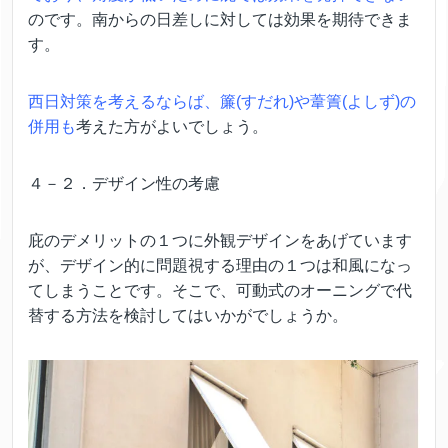
のです。南からの日差しに対しては効果を期待できま
す。
西日対策を考えるならば、簾(すだれ)や葦簀(よしず)の
併用も
考えた方がよいでしょう。
４－２．デザイン性の考慮
庇のデメリットの１つに外観デザインをあげています
が、デザイン的に問題視する理由の１つは和風になっ
てしまうことです。そこで、可動式のオーニングで代
替する方法を検討してはいかがでしょうか。