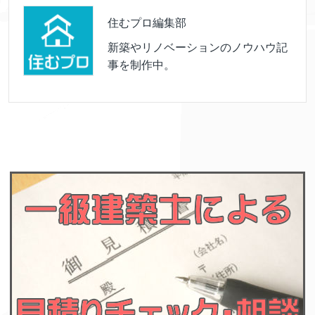
住むプロ編集部
新築やリノベーションのノウハウ記
事を制作中。