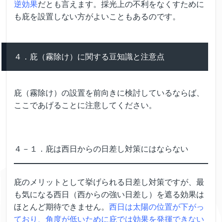
逆効果
だとも言えます。採光上の不利をなくすために
も庇を設置しない方がよいこともあるのです。
４．庇（霧除け）に関する豆知識と注意点
庇（霧除け）の設置を前向きに検討しているならば、
ここであげることに注意してください。
４－１．庇は西日からの日差し対策にはならない
庇のメリットとして挙げられる日差し対策ですが、最
も気になる西日（西からの強い日差し）を遮る効果は
ほとんど期待できません。
西日は太陽の位置が下がっ
ており、角度が低いために庇では効果を発揮できない