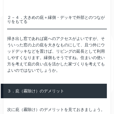
２－４．大きめの庇＋縁側・デッキで外部とのつなが
りをもてる
掃き出し窓であれば庭へのアクセスがよいですが、そ
ういった窓の上の庇を大きなものにして、且つ外にウ
ッドデッキなどを置けば、リビングの延長として利用
しやすくなります。縁側もそうですね。住まいの使い
方を考えて庇の良い点を活かした家づくりを考えても
よいのではないでしょうか。
３．庇（霧除け）のデメリット
次に庇（霧除け）のデメリットを見ておきましょう。