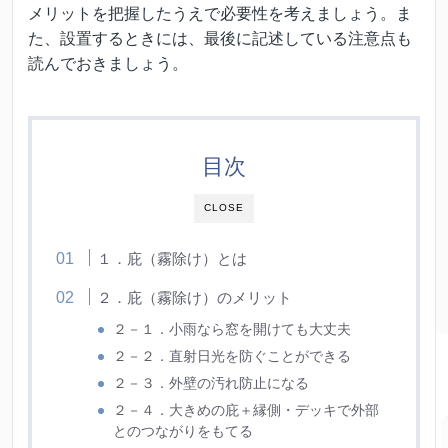
メリットを把握したうえで必要性を考えましょう。ま
た、設置するときには、最後に記述している注意点も
読んでおきましょう。
目次
CLOSE
１．庇（霧除け）とは
２．庇（霧除け）のメリット
２－１．小雨なら窓を開けても大丈夫
２－２．直射日光を防ぐことができる
２－３．外壁の汚れ防止になる
２－４．大きめの庇＋縁側・デッキで外部
とのつながりをもてる