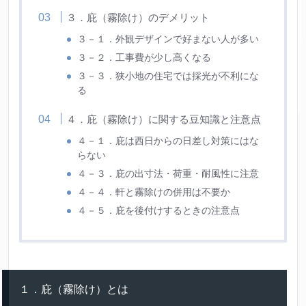
３．庇（霧除け）のデメリット
３－１．外観デザインで好まない人が多い
３－２．工事費が少し高くなる
３－３．狭小地の住宅では採光が不利にな
る
４．庇（霧除け）に関する豆知識と注意点
４－１．庇は西日からの日差し対策にはな
らない
４－３．庇の出寸法・荷重・耐風性に注意
４－４．軒と霧除けの併用は不要か
４－５．庇を後付けするときの注意点
１．庇（霧除け）とは