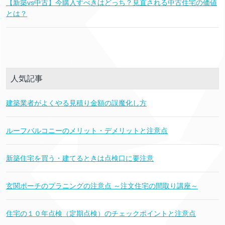
【新築vs中古】今購入すべきはどっち？見直される中古住宅の価値
とは？
人気記事
建築業者がよくやる見積り金額の誤魔化し方
ルーフバルコニーのメリット・デメリットと注意点
新築住宅を買う・建てるときは点検口に要注意
玄関ポーチのプラニングの注意点 ～注文住宅の間取り講座～
住宅の１０年点検（定期点検）のチェックポイントと注意点