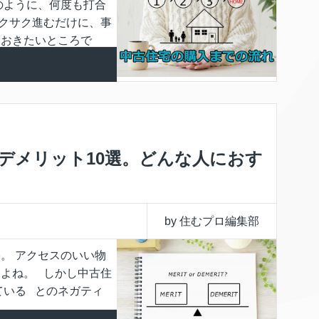
のように、何度も打合
クサク進むだけに、事
ておきたいところで
デメリット10選。どんな人におす
by 住むプロ編集部
。 アクセスのいい物
よね。 しかし中古住
ている とのネガティ