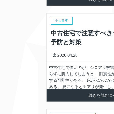
中古住宅
中古住宅で注意すべき
予防と対策
2020.04.28
中古住宅で怖いのが、シロアリ被害
らずに購入してしまうと、 耐震性
する可能性がある。 床がぶかぶか
ある。 夏になると羽アリが発生し
重大な被害 […]
続きを読む ≫