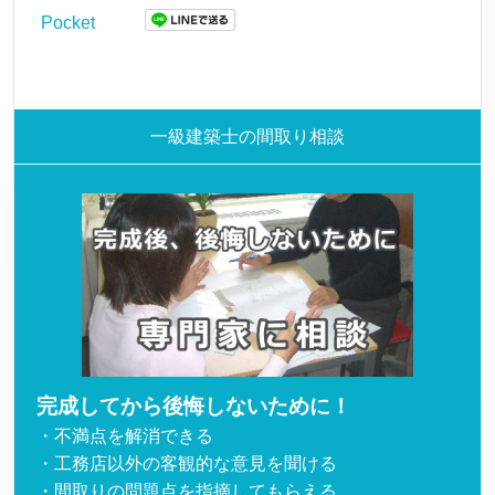
Pocket
一級建築士の間取り相談
完成してから後悔しないために！
・不満点を解消できる
・工務店以外の客観的な意見を聞ける
・間取りの問題点を指摘してもらえる