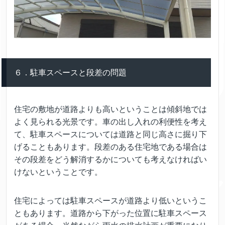
６．駐車スペースと段差の問題
住宅の敷地が道路よりも高いということは傾斜地では
よく見られる光景です。車の出し入れの利便性を考え
て、駐車スペースについては道路と同じ高さに掘り下
げることもあります。段差のある住宅地である場合は
その段差をどう解消するかについても考えなければい
けないということです。
住宅によっては駐車スペースが道路より低いというこ
ともあります。道路から下がった位置に駐車スペース