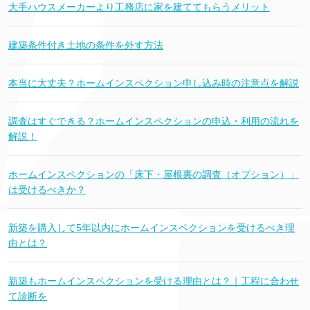
大手ハウスメーカーより工務店に家を建ててもらうメリット
建築条件付き土地の条件を外す方法
本当に大丈夫？ホームインスペクション申し込み時の注意点を解説
調査はすぐできる？ホームインスペクションの申込・利用の流れを
解説！
ホームインスペクションの「床下・屋根裏の調査（オプション）」
は受けるべきか？
新築を購入して5年以内にホームインスペクションを受けるべき理
由とは？
新築もホームインスペクションを受ける理由とは？｜工程に合わせ
て診断を