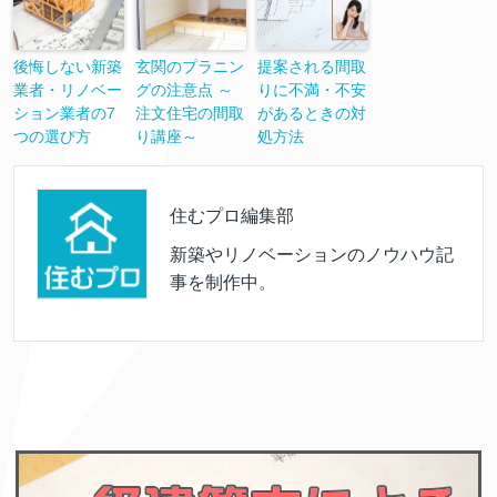
後悔しない新築
玄関のプラニン
提案される間取
業者・リノベー
グの注意点 ～
りに不満・不安
ション業者の7
注文住宅の間取
があるときの対
つの選び方
り講座～
処方法
住むプロ編集部
新築やリノベーションのノウハウ記
事を制作中。