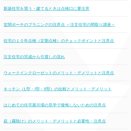
新築住宅を買う・建てるときは点検口に要注意
玄関ポーチのプラニングの注意点 ～注文住宅の間取り講座～
住宅の１０年点検（定期点検）のチェックポイントと注意点
注文住宅の完成から引渡しの流れ
ウォークインクローゼットのメリット・デメリットと注意点
キッチン（L型・I型・II型）の比較とメリット・デメリット
はじめての住宅展示場の見学で後悔しないための注意点
庇（霧除け）のメリット・デメリットと必要性・注意点