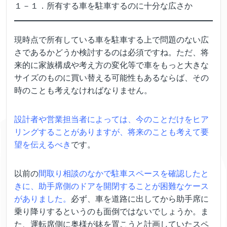
１－１．所有する車を駐車するのに十分な広さか
現時点で所有している車を駐車する上で問題のない広
さであるかどうか検討するのは必須ですね。ただ、将
来的に家族構成や考え方の変化等で車をもっと大きな
サイズのものに買い替える可能性もあるならば、その
時のことも考えなければなりません。
設計者や営業担当者によっては、今のことだけをヒア
リングすることがありますが、将来のことも考えて要
望を伝えるべき
です。
以前の
間取り相談のなかで駐車スペースを確認したと
きに、助手席側のドアを開閉することが困難なケース
がありました。
必ず、車を道路に出してから助手席に
乗り降りするというのも面倒ではないでしょうか。ま
た、運転席側に奥様が鉢を置こうと計画していたスペ