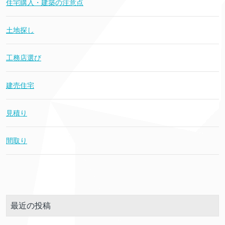
住宅購入・建築の注意点
土地探し
工務店選び
建売住宅
見積り
間取り
最近の投稿