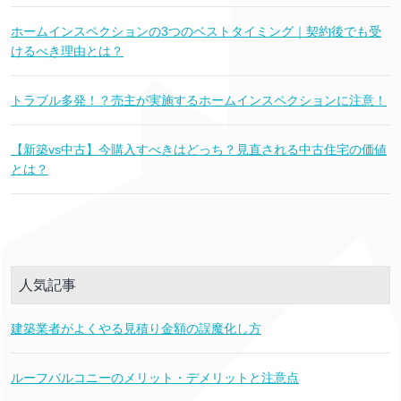
ホームインスペクションの3つのベストタイミング｜契約後でも受
けるべき理由とは？
トラブル多発！？売主が実施するホームインスペクションに注意！
【新築vs中古】今購入すべきはどっち？見直される中古住宅の価値
とは？
人気記事
建築業者がよくやる見積り金額の誤魔化し方
ルーフバルコニーのメリット・デメリットと注意点