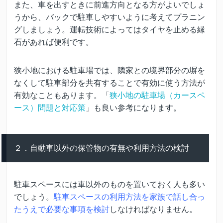
また、車を出すときに前進方向となる方がよいでしょ
うから、バックで駐車しやすいように考えてプラニン
グしましょう。運転技術によってはタイヤを止める縁
石があれば便利です。
狭小地における駐車場では、隣家との境界部分の塀を
なくして駐車部分を共有することで有効に使う方法が
有効なこともあります。「
狭小地の駐車場（カースペ
ース）問題と対応策
」も良い参考になります。
２．自動車以外の保管物の有無や利用方法の検討
駐車スペースには車以外のものを置いておく人も多い
でしょう。
駐車スペースの利用方法を家族で話し合っ
たうえで必要な事項を検討
しなければなりません。