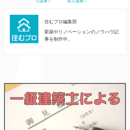
り講座～
取り講座～
住むプロ編集部
新築やリノベーションのノウハウ記
事を制作中。