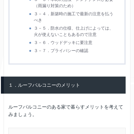
（雨漏り対策のため）
３－４．新築時の施工で最新の注意を払う
べき
３－５．防水の仕様、仕上げによっては、
火が使えないこともあるので注意
３－６．ウッドデッキに要注意
３－７．プライバシーの確認
１．ルーフバルコニーのメリット
ルーフバルコニーのある家で暮らすメリットを考えて
みましょう。