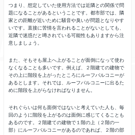
つまり、想定していた使用方法では近隣との関係で問
題になることがあるということです。都市部では、隣
家との距離が近いために騒音や臭いが問題となりやす
いです。直接に苦情を言われることがないとしても、
近隣で迷惑だと噂されている可能性もありますから注
意しましょう。
また、そもそも屋上へ上がることが面倒になって使わ
なくなることも多いです。例えば、２階建ての建物で
その上に階段を上がったところにルーフバルコニーが
あるとします。それでは、ルーフバルコニーに出るた
めに階段を上がらなければなりません。
それぐらいは何も面倒ではないと考えていた人も、毎
回のように階段を上がるのは面倒に感じてくることも
あるのです。２階建ての建物で１階の上（２階の一
部）にルーフバルコニーがあるのであれば、２階の部