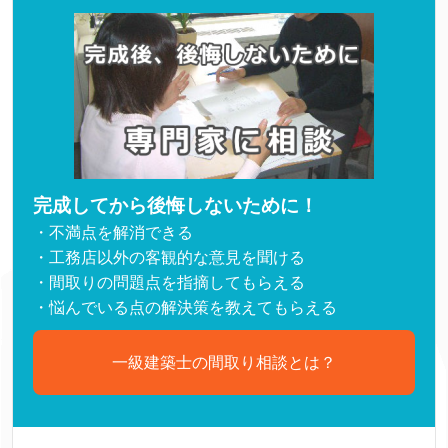
完成してから後悔しないために！
・不満点を解消できる
・工務店以外の客観的な意見を聞ける
・間取りの問題点を指摘してもらえる
・悩んでいる点の解決策を教えてもらえる
一級建築士の間取り相談とは？