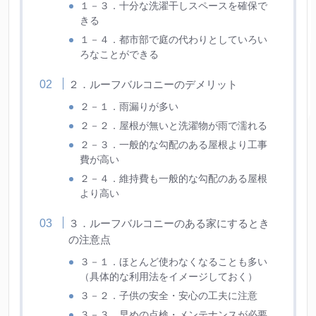
１－３．十分な洗濯干しスペースを確保で
きる
１－４．都市部で庭の代わりとしていろい
ろなことができる
２．ルーフバルコニーのデメリット
２－１．雨漏りが多い
２－２．屋根が無いと洗濯物が雨で濡れる
２－３．一般的な勾配のある屋根より工事
費が高い
２－４．維持費も一般的な勾配のある屋根
より高い
３．ルーフバルコニーのある家にするとき
の注意点
３－１．ほとんど使わなくなることも多い
（具体的な利用法をイメージしておく）
３－２．子供の安全・安心の工夫に注意
３－３．早めの点検・メンテナンスが必要