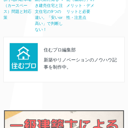
（カースペー
き建売住宅と注
メリット・デメ
ス）問題と対応
文住宅の9つの
リットと必要
策
違い。「安いor
性・注意点
高い」で判断し
ない！
住むプロ編集部
新築やリノベーションのノウハウ記
事を制作中。