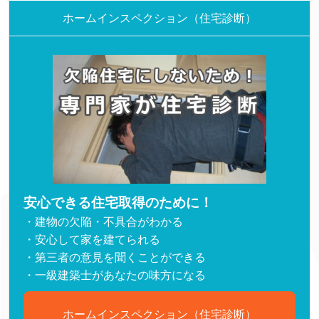
ホームインスペクション（住宅診断）
安心できる住宅取得のために！
・建物の欠陥・不具合がわかる
・安心して家を建てられる
・第三者の意見を聞くことができる
・一級建築士があなたの味方になる
ホームインスペクション（住宅診断）