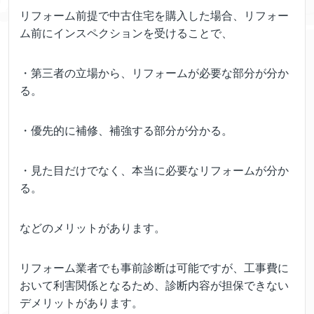
リフォーム前提で中古住宅を購入した場合、リフォー
ム前にインスペクションを受けることで、
・第三者の立場から、リフォームが必要な部分が分か
る。
・優先的に補修、補強する部分が分かる。
・見た目だけでなく、本当に必要なリフォームが分か
る。
などのメリットがあります。
リフォーム業者でも事前診断は可能ですが、工事費に
おいて利害関係となるため、診断内容が担保できない
デメリットがあります。