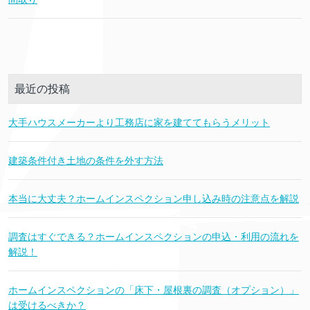
最近の投稿
大手ハウスメーカーより工務店に家を建ててもらうメリット
建築条件付き土地の条件を外す方法
本当に大丈夫？ホームインスペクション申し込み時の注意点を解説
調査はすぐできる？ホームインスペクションの申込・利用の流れを
解説！
ホームインスペクションの「床下・屋根裏の調査（オプション）」
は受けるべきか？