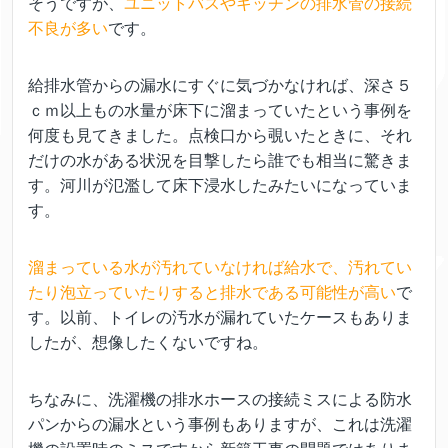
そうですが、
ユニットバスやキッチンの排水管の接続
不良が多い
です。
給排水管からの漏水にすぐに気づかなければ、深さ５
ｃｍ以上もの水量が床下に溜まっていたという事例を
何度も見てきました。点検口から覗いたときに、それ
だけの水がある状況を目撃したら誰でも相当に驚きま
す。河川が氾濫して床下浸水したみたいになっていま
す。
溜まっている水が汚れていなければ給水で、汚れてい
たり泡立っていたりすると排水である可能性が高い
で
す。以前、トイレの汚水が漏れていたケースもありま
したが、想像したくないですね。
ちなみに、洗濯機の排水ホースの接続ミスによる防水
パンからの漏水という事例もありますが、これは洗濯