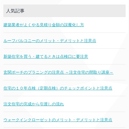
人気記事
建築業者がよくやる見積り金額の誤魔化し方
ルーフバルコニーのメリット・デメリットと注意点
新築住宅を買う・建てるときは点検口に要注意
玄関ポーチのプラニングの注意点 ～注文住宅の間取り講座～
住宅の１０年点検（定期点検）のチェックポイントと注意点
注文住宅の完成から引渡しの流れ
ウォークインクローゼットのメリット・デメリットと注意点