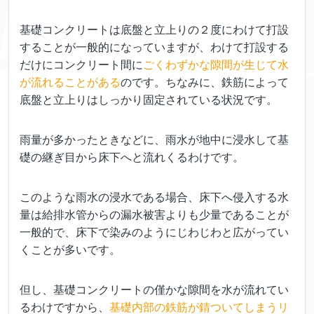
基礎コンクリートは底盤と立上りの２度にわけて打設
することが一般的になっていますが、わけて打設する
だけにコンクリート間に
ごくわずかな隙間が生じて水
が流れることがある
のです。ちなみに、鉄筋によって
底盤と立上りはしっかり固定されている状況です。
雨量が多かったときなどに、雨水が地中に浸水して基
礎の継ぎ目から床下へと流れくるわけです。
このような雨水の浸水である場合、床下へ侵入する水
量は給排水管からの漏水被害よりも少量であることが
一般的で、床下で染みのようにじわじわと広がってい
くことが多いです。
但し、基礎コンクリートの僅かな隙間を水が流れてい
るわけですから、
基礎内部の鉄筋が錆ついてしまうリ