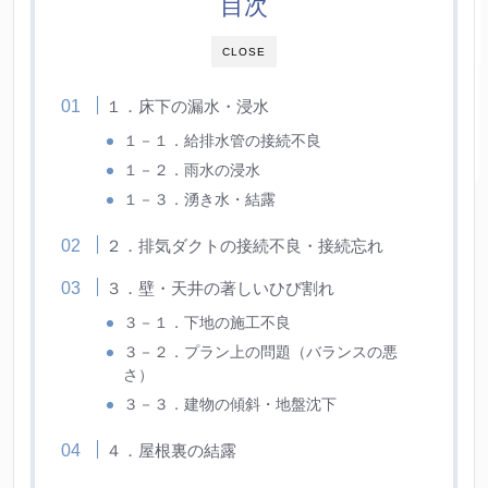
目次
CLOSE
１．床下の漏水・浸水
１－１．給排水管の接続不良
１－２．雨水の浸水
１－３．湧き水・結露
２．排気ダクトの接続不良・接続忘れ
３．壁・天井の著しいひび割れ
３－１．下地の施工不良
３－２．プラン上の問題（バランスの悪
さ）
３－３．建物の傾斜・地盤沈下
４．屋根裏の結露