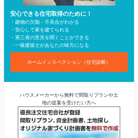
安心できる住宅取得のために！
・建物の欠陥・不具合がわかる
・安心して家を建てられる
・第三者の意見を聞くことができる
・一級建築士があなたの味方になる
ホームインスペクション（住宅診断）
ハウスメーカーから無料で間取りプランや土
地の提案を受けたい方へ