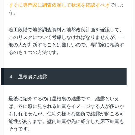
すぐに専門家に調査依頼して状況を確認すべき
でしょ
う。
着工段階で地盤調査資料と地盤改良計画を確認して、
このリスクについて考慮しなければなりませんが、一
般の人が判断することは難しいので、専門家に相談す
るのも１つの方法です。
４．屋根裏の結露
最後に紹介するのは屋根裏の結露です。結露といえ
ば、冬に窓に見られる結露をイメージする人が多いか
もしれませんが、住宅の様々な箇所で結露が起こる可
能性があります。壁内結露や先に紹介した床下結露も
そうです。