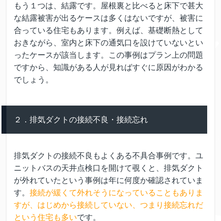
もう１つは、結露です。屋根裏と比べると床下で甚大
な結露被害が出るケースは多くはないですが、被害に
合っている住宅もあります。例えば、基礎断熱として
おきながら、室内と床下の通気口を設けていないとい
ったケースが該当します。この事例はプラン上の問題
ですから、知識がある人が見ればすぐに原因がわかる
でしょう。
２．排気ダクトの接続不良・接続忘れ
排気ダクトの接続不良もよくある不具合事例です。ユ
ニットバスの天井点検口を開けて覗くと、排気ダクト
が外れていたという事例は年に何度か確認されていま
す。
接続が緩くて外れそうになっていることもありま
すが、はじめから接続していない、つまり接続忘れだ
という住宅も多い
です。