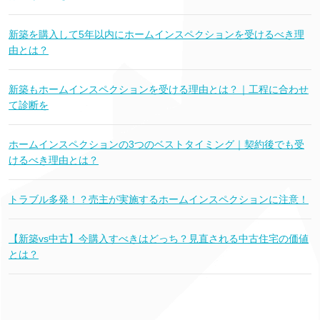
新築を購入して5年以内にホームインスペクションを受けるべき理
由とは？
新築もホームインスペクションを受ける理由とは？｜工程に合わせ
て診断を
ホームインスペクションの3つのベストタイミング｜契約後でも受
けるべき理由とは？
トラブル多発！？売主が実施するホームインスペクションに注意！
【新築vs中古】今購入すべきはどっち？見直される中古住宅の価値
とは？