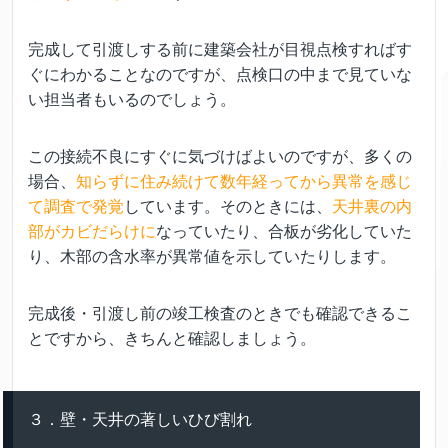
完成して引渡しする前に建築会社が目視点検すればす
ぐにわかることなのですが、点検口の中まで見ていな
い担当者もいるのでしょう。
この接続不良にすぐに気づけばよいのですが、多くの
場合、
知らずに住み続けて数年経ってから異常を感じ
て調査で発覚
しています。そのときには、
天井裏の内
部がカビだらけに
なっていたり、合板が劣化していた
り、木部の含水率が異常値を示していたりします。
完成後・引渡し前の竣工検査のときでも確認できるこ
とですから、きちんと確認しましょう。
３．壁・天井の著しいひび割れ