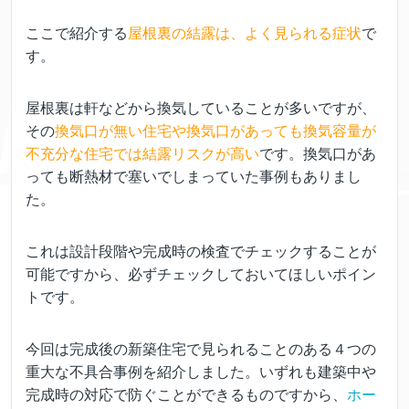
ここで紹介する
屋根裏の結露は、よく見られる症状
で
す。
屋根裏は軒などから換気していることが多いですが、
その
換気口が無い住宅や換気口があっても換気容量が
不充分な住宅では結露リスクが高い
です。換気口があ
っても断熱材で塞いでしまっていた事例もありまし
た。
これは設計段階や完成時の検査でチェックすることが
可能ですから、必ずチェックしておいてほしいポイン
トです。
今回は完成後の新築住宅で見られることのある４つの
重大な不具合事例を紹介しました。いずれも建築中や
完成時の対応で防ぐことができるものですから、
ホー