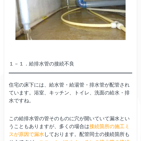
１－１．給排水管の接続不良
住宅の床下には、給水管・給湯管・排水管が配管され
ています。浴室、キッチン、トイレ、洗面の給水・排
水ですね。
この給排水管の管そのものに穴が開いていて漏水とい
うこともありますが、多くの場合は
接続箇所の施工ミ
スが原因で漏水
しております。配管同士の接続箇所も