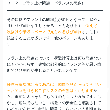
３－２．プラン上の問題（バランスの悪さ）
その建物のプラン上の問題点が原因となって、壁や天
井にひび割れを生じさせることもあります。
例えば、
吹抜けや階段スペースで見られるひび割れ
は、これに
該当することが多いです（他のパターンもありま
す）。
プラン上の問題とはいえ、構造計算上は何ら問題ない
にもかかわらず、建物の部分的にバランス等が悪い箇
所でひび割れが生じることがあるのです。
経験豊富な設計者であれば、図面を見た時点でそうい
った問題を引き起こすリスクの有無はわかります
か
ら、事前に図面を見てもらうのも１つの方法です。し
かし、違法でもないし、構造上の安全性も確認されて
いるのであれば、特別に問題視しないという判断もあ