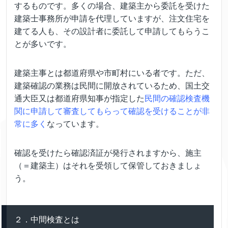
するものです。多くの場合、建築主から委託を受けた
建築士事務所が申請を代理していますが、注文住宅を
建てる人も、その設計者に委託して申請してもらうこ
とが多いです。
建築主事とは都道府県や市町村にいる者です。ただ、
建築確認の業務は民間に開放されているため、国土交
通大臣又は都道府県知事が指定した
民間の確認検査機
関に申請して審査してもらって確認を受けることが非
常に多く
なっています。
確認を受けたら確認済証が発行されますから、施主
（＝建築主）はそれを受領して保管しておきましょ
う。
２．中間検査とは