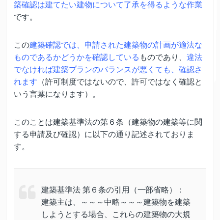
築確認は建てたい建物について了承を得るような作業
です。
この
建築確認では、申請された建築物の計画が適法な
ものであるかどうかを確認している
ものであり、
違法
でなければ建築プランのバランスが悪くても、確認さ
れます
（許可制度ではないので、許可ではなく確認と
いう言葉になります）。
このことは建築基準法の第６条（建築物の建築等に関
する申請及び確認）に以下の通り記述されておりま
す。
建築基準法 第６条の引用（一部省略）：
建築主は、～～～中略～～～建築物を建築
しようとする場合、これらの建築物の大規