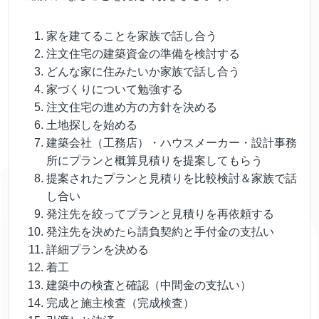
家を建てることを家族で話し合う
注文住宅の建築資金の準備を検討する
どんな家に住みたいか家族で話し合う
家づくりについて勉強する
注文住宅の進め方の方針を決める
土地探しを始める
建築会社（工務店）・ハウスメーカー・設計事務
所にプランと概算見積りを提案してもらう
提案されたプランと見積りを比較検討＆家族で話
し合い
発注先を絞ってプランと見積りを再依頼する
発注先を決めたら請負契約と手付金の支払い
詳細プランを決める
着工
建築中の検査と確認（中間金の支払い）
完成と施主検査（完成検査）