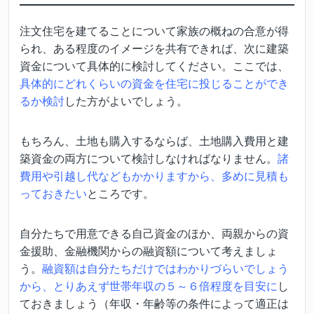
注文住宅を建てることについて家族の概ねの合意が得
られ、ある程度のイメージを共有できれば、次に建築
資金について具体的に検討してください。ここでは、
具体的にどれくらいの資金を住宅に投じることができ
るか検討
した方がよいでしょう。
もちろん、土地も購入するならば、土地購入費用と建
築資金の両方について検討しなければなりません。
諸
費用や引越し代などもかかりますから、多めに見積も
っておきたい
ところです。
自分たちで用意できる自己資金のほか、両親からの資
金援助、金融機関からの融資額について考えましょ
う。
融資額は自分たちだけではわかりづらいでしょう
から、とりあえず世帯年収の５～６倍程度を目安に
し
ておきましょう（年収・年齢等の条件によって適正は