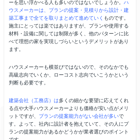
ーを思い浮かべる人も多いのではないでしょうか。
ハ
ウスメーカーは、プランの提案・見積りから設計・建
築工事まで全てを取りまとめて進めていく
ものです。
施主にとっては楽ではありますが、プランや使用する
材料・設備に関しては制限が多く、他のパターンに比
べて理想の家を実現しづらいというデメリットがあり
ます。
ハウスメーカーも横並びではないので、そのなかでも
高級志向でいくか、ローコスト志向でいこうかという
判断も必要です。
建築会社（工務店）は
多くの細かな要望に応えてくれ
る点や大手ハウスメーカーよりも価格が安い点がメリ
ットですが、
プランの提案能力がない会社が多い
で
す。よって、社内に設計者を抱えていて、その人にプ
ランの提案能力があるかどうかが業者選びのポイント
です。