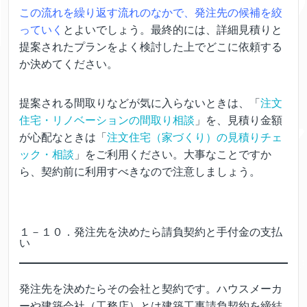
この流れを繰り返す流れのなかで、発注先の候補を絞
っていく
とよいでしょう。最終的には、詳細見積りと
提案されたプランをよく検討した上でどこに依頼する
か決めてください。
提案される間取りなどが気に入らないときは、「
注文
住宅・リノベーションの間取り相談
」を、見積り金額
が心配なときは「
注文住宅（家づくり）の見積りチェ
ック・相談
」をご利用ください。大事なことですか
ら、契約前に利用すべきなので注意しましょう。
１－１０．発注先を決めたら請負契約と手付金の支払
い
発注先を決めたらその会社と契約です。ハウスメーカ
ーや建築会社（工務店）とは建築工事請負契約を締結