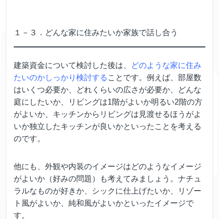
１－３．どんな家に住みたいか家族で話し合う
建築資金について検討した後は、
どのような家に住み
たいのかしっかり検討する
ことです。例えば、部屋数
はいくつ必要か、どれくらいの広さが必要か、どんな
庭にしたいか、リビングは1階がよいか明るい2階の方
がよいか、キッチンからリビングは見渡せるほうがよ
いか独立したキッチンが良いかといったことを考える
のです。
他にも、外観や内装のイメージはどのようなイメージ
がよいか（好みの問題）も考えてみましょう。ナチュ
ラルなものが好きか、シックに仕上げたいか、リゾー
ト風がよいか、純和風がよいかといったイメージで
す。