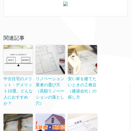
関連記事
中古住宅のメリ
リノベーション
安い家を建てた
ット・デメリッ
業者の選び方
いときの工務店
ト10選。どんな
（高額リノベー
（建築会社）の
人におすすめ
ションの落とし
探し方
か？
穴）