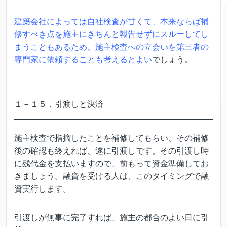
建築会社によっては自社検査が甘くて、本来ならば補
修すべき点を施主にきちんと報告せずにスルーしてし
まうこともあるため、施主検査への立会いを第三者の
専門家に依頼することも考えるとよい
でしょう。
１－１５．引渡しと決済
施主検査で指摘したことを補修してもらい、その補修
後の確認も終えれば、遂に引渡しです。その引渡し時
に残代金を支払いますので、前もって資金準備してお
きましょう。融資を受ける人は、このタイミングで融
資実行します。
引渡しが無事に完了すれば、施主の都合のよい日に引