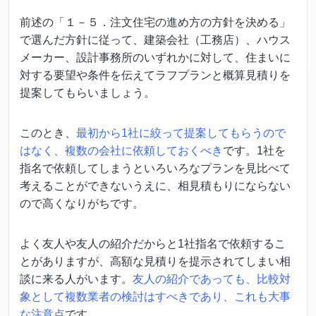
前述の「１－５．注文住宅の進め方の方針を決める」
で選んだ方針に従って、建築会社（工務店）、ハウス
メーカー、設計事務所のいずれかに対して、住まいに
対する要望や条件を伝えてラフプランと概算見積りを
提案してもらいましょう。
このとき、
最初から1社に絞って提案してもらうので
はなく、複数の会社に依頼しておくべき
です。1社を
指名で依頼してしまうといろいろなプランを見比べて
考えることができないうえに、相見積もりにならない
ので高くなりがちです。
よく友人や友人の紹介だからと1社指名で依頼するこ
とがありますが、高額な見積りを提示されてしまい相
談に来る人がいます。
友人の紹介であっても、比較対
象として複数業者の検討はすべきであり、これも大事
な注意点
です。