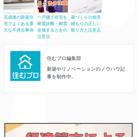
完成後の新築住
一戸建て住宅を
家づくりの相見
宅でよくある重
耐震診断・耐震
積もりの正しい
大な不具合事例
改修するときの
取り方と注意点
注意点
住むプロ編集部
新築やリノベーションのノウハウ記
事を制作中。