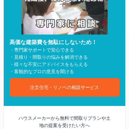
高価な建築費を無駄にしないため！
・専門家サポートで安心できる
・見積り・間取りの悩みを解消できる
・様々な不安にアドバイスをもらえる
・客観的なプロの意見を聞ける
注文住宅・リノベの相談サービス
ハウスメーカーから無料で間取りプランや土
地の提案を受けたい方へ