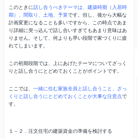
このときに
話し合うべきテーマは、建築時期（入居時
期）、間取り、土地、予算
です。但し、後から大幅な
計画変更になることも多いですから、この時点であま
り詳細に突っ込んで話し合いすぎてもあまり意味はあ
りません。そして、何よりも早い段階で家づくりに疲
れてしまいます。
この初期段階では、上にあげたテーマについてざっく
りと話し合うにとどめておくことがポイントです。
ここでは、
一緒に住む家族全員と話し合うこと、ざっ
くりと話し合うにとどめておくことが大事な注意点
で
す。
１－２．注文住宅の建築資金の準備を検討する