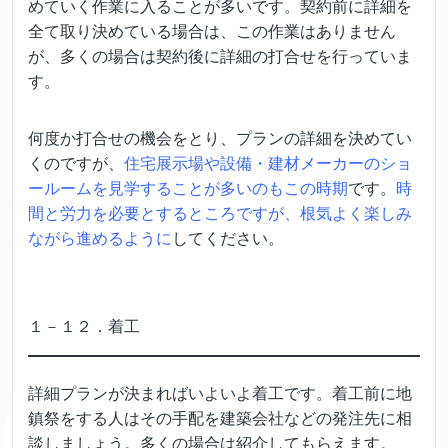
めていく作業に入ることが多いです。契約前に詳細を
全て取り決めている場合は、この作業はありません
が、多くの場合は契約後に詳細の打合せを行っていま
す。
何度か打合せの機会をとり、プランの詳細を決めてい
くのですが、
住宅展示場や設備・建材メーカーのショ
ールームを見学することが多いのもこの時期
です。
時
間と労力を必要とするところですが、根気よく楽しみ
ながら進めるように
してください。
１－１２．着工
詳細プランが決まればいよいよ着工です。着工前に地
鎮祭をする人はその手配を建築会社などの発注先に相
談しましょう。多くの場合は紹介してもらえます。