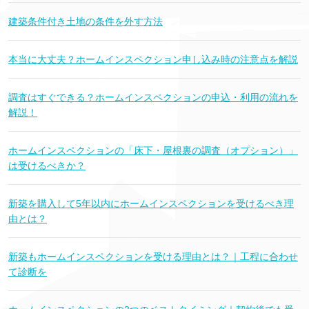
建築条件付き土地の条件を外す方法
本当に大丈夫？ホームインスペクション申し込み時の注意点を解説
調査はすぐできる？ホームインスペクションの申込・利用の流れを
解説！
ホームインスペクションの「床下・屋根裏の調査（オプション）」
は受けるべきか？
新築を購入して5年以内にホームインスペクションを受けるべき理
由とは？
新築もホームインスペクションを受ける理由とは？｜工程に合わせ
て診断を