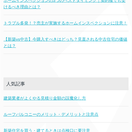
ホームインスペクションの3つのベストタイミング｜契約後でも受
けるべき理由とは？
トラブル多発！？売主が実施するホームインスペクションに注意！
【新築vs中古】今購入すべきはどっち？見直される中古住宅の価値
とは？
人気記事
建築業者がよくやる見積り金額の誤魔化し方
ルーフバルコニーのメリット・デメリットと注意点
新築住宅を買う・建てるときは点検口に要注意