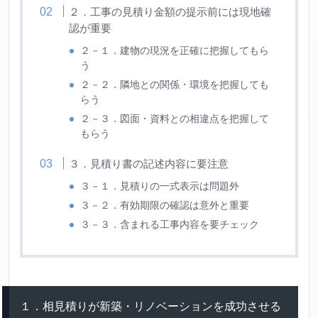
２．工事の見積り金額の提示前には現地確
認が重要
２－１．建物の現況を正確に把握してもら
う
２－２．隣地との関係・環境を把握しても
らう
２－３．図面・資料との相違点を把握して
もらう
３．見積り書の記述内容に要注意
３－１．見積りの一式表示は問題外
３－２．有効期限の確認は意外と重要
３－３．含まれる工事内容を要チェック
１．相見積りが新築・リノベーションを成功させる