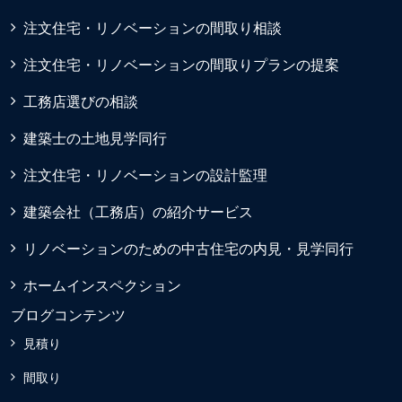
注文住宅・リノベーションの間取り相談
注文住宅・リノベーションの間取りプランの提案
工務店選びの相談
建築士の土地見学同行
注文住宅・リノベーションの設計監理
建築会社（工務店）の紹介サービス
リノベーションのための中古住宅の内見・見学同行
ホームインスペクション
ブログコンテンツ
見積り
間取り