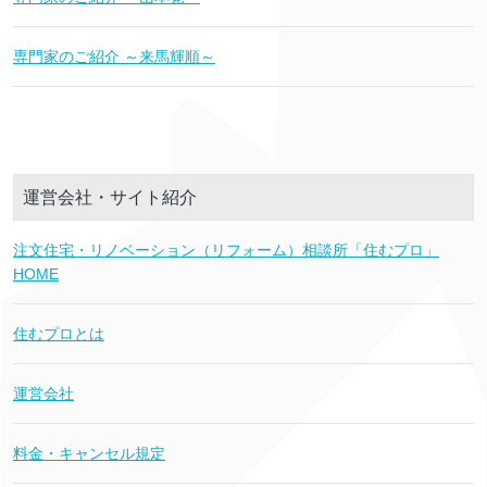
専門家のご紹介 ～来馬輝順～
運営会社・サイト紹介
注文住宅・リノベーション（リフォーム）相談所「住むプロ」
HOME
住むプロとは
運営会社
料金・キャンセル規定