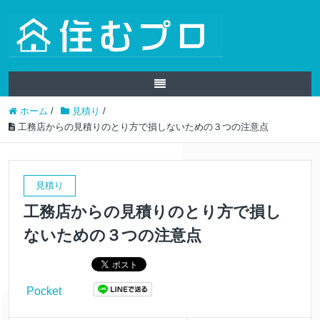
ホーム
/
見積り
/
工務店からの見積りのとり方で損しないための３つの注意点
見積り
工務店からの見積りのとり方で損し
ないための３つの注意点
Pocket