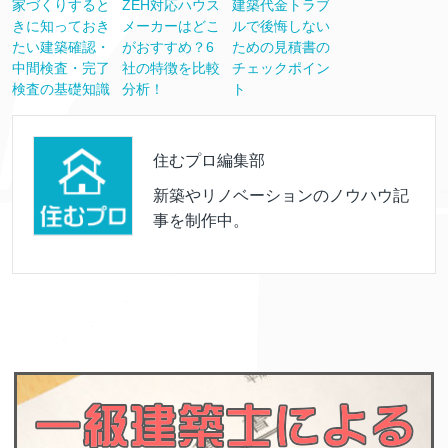
家づくりすると
ZEH対応ハウス
建築代金トラブ
きに知っておき
メーカーはどこ
ルで後悔しない
たい建築確認・
がおすすめ？6
ための見積書の
中間検査・完了
社の特徴を比較
チェックポイン
検査の基礎知識
分析！
ト
住むプロ編集部
新築やリノベーションのノウハウ記
事を制作中。