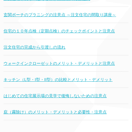
玄関ポーチのプラニングの注意点 ～注文住宅の間取り講座～
住宅の１０年点検（定期点検）のチェックポイントと注意点
注文住宅の完成から引渡しの流れ
ウォークインクローゼットのメリット・デメリットと注意点
キッチン（L型・I型・II型）の比較とメリット・デメリット
はじめての住宅展示場の見学で後悔しないための注意点
庇（霧除け）のメリット・デメリットと必要性・注意点