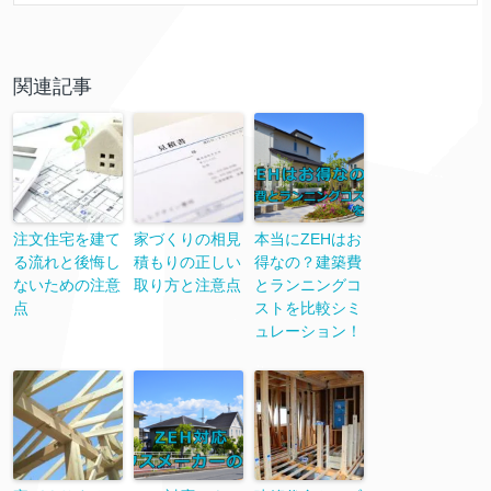
関連記事
注文住宅を建て
家づくりの相見
本当にZEHはお
る流れと後悔し
積もりの正しい
得なの？建築費
ないための注意
取り方と注意点
とランニングコ
点
ストを比較シミ
ュレーション！