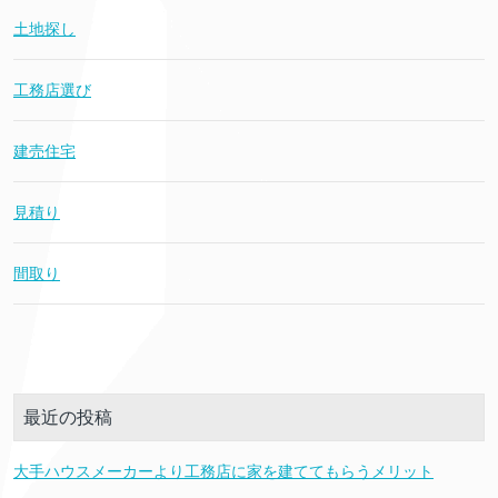
土地探し
工務店選び
建売住宅
見積り
間取り
最近の投稿
大手ハウスメーカーより工務店に家を建ててもらうメリット