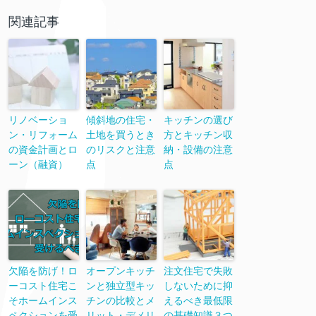
関連記事
リノベーショ
傾斜地の住宅・
キッチンの選び
ン・リフォーム
土地を買うとき
方とキッチン収
の資金計画とロ
のリスクと注意
納・設備の注意
ーン（融資）
点
点
欠陥を防げ！ロ
オープンキッチ
注文住宅で失敗
ーコスト住宅こ
ンと独立型キッ
しないために抑
そホームインス
チンの比較とメ
えるべき最低限
ペクションを受
リット・デメリ
の基礎知識３つ