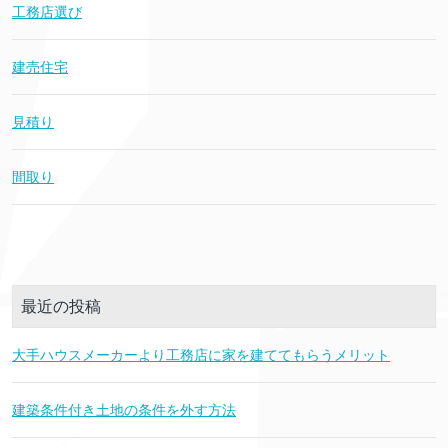
工務店選び
建売住宅
見積り
間取り
最近の投稿
大手ハウスメーカーより工務店に家を建ててもらうメリット
建築条件付き土地の条件を外す方法