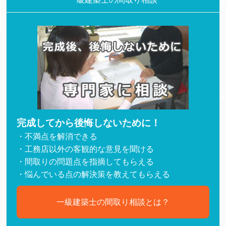
完成してから後悔しないために！
・不満点を解消できる
・工務店以外の客観的な意見を聞ける
・間取りの問題点を指摘してもらえる
・悩んでいる点の解決策を教えてもらえる
一級建築士の間取り相談とは？