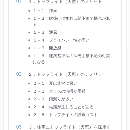
１．トップライト（天窓）のメリット
１－１．採光
１－２．吹抜けにすれば階下まで採光があ
る
１－３．通風
１－４．プライバシー性が高い
１－５．開放感
１－６．建築基準法の採光面積不足の対策
になる
２．トップライト（天窓）のデメリット
２－１．夏は非常に暑い
２－２．ガラスの清掃が困難
２－３．雨漏りが多い
２－４．結露が生じることがある
２－５．トップライトの設置コスト
３．住宅にトップライト（天窓）を採用す