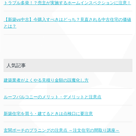
トラブル多発！？売主が実施するホームインスペクションに注意！
【新築vs中古】今購入すべきはどっち？見直される中古住宅の価値
とは？
人気記事
建築業者がよくやる見積り金額の誤魔化し方
ルーフバルコニーのメリット・デメリットと注意点
新築住宅を買う・建てるときは点検口に要注意
玄関ポーチのプラニングの注意点 ～注文住宅の間取り講座～