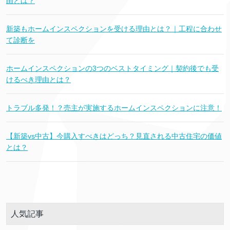
由とは？
新築もホームインスペクションを受ける理由とは？｜工程に合わせ
て診断を
ホームインスペクションの3つのベストタイミング｜契約後でも受
けるべき理由とは？
トラブル多発！？売主が実施するホームインスペクションに注意！
【新築vs中古】今購入すべきはどっち？見直される中古住宅の価値
とは？
人気記事