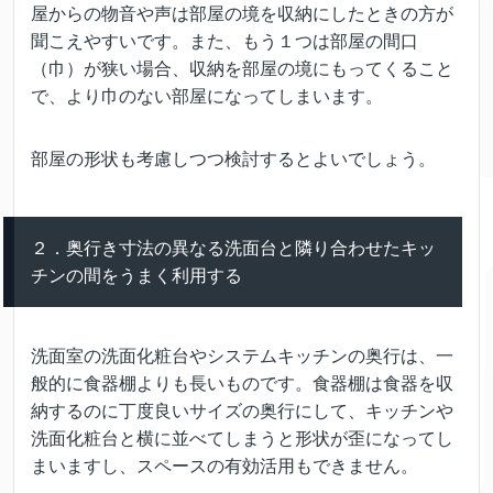
屋からの物音や声は部屋の境を収納にしたときの方が
聞こえやすいです。また、もう１つは部屋の間口
（巾）が狭い場合、収納を部屋の境にもってくること
で、より巾のない部屋になってしまいます。
部屋の形状も考慮しつつ検討するとよいでしょう。
２．奥行き寸法の異なる洗面台と隣り合わせたキッ
チンの間をうまく利用する
洗面室の洗面化粧台やシステムキッチンの奥行は、一
般的に食器棚よりも長いものです。食器棚は食器を収
納するのに丁度良いサイズの奥行にして、キッチンや
洗面化粧台と横に並べてしまうと形状が歪になってし
まいますし、スペースの有効活用もできません。