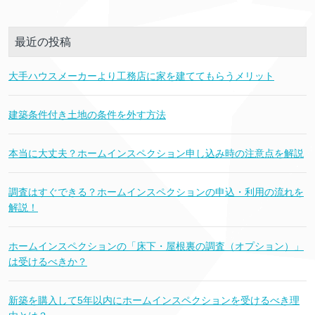
最近の投稿
大手ハウスメーカーより工務店に家を建ててもらうメリット
建築条件付き土地の条件を外す方法
本当に大丈夫？ホームインスペクション申し込み時の注意点を解説
調査はすぐできる？ホームインスペクションの申込・利用の流れを
解説！
ホームインスペクションの「床下・屋根裏の調査（オプション）」
は受けるべきか？
新築を購入して5年以内にホームインスペクションを受けるべき理