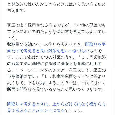
ど開放的な使い方ができるときにはより良い方法だと
言えます。
和室でよく採用される方法ですが、その他の部屋でも
プランに応じて似たような使い方を考えてもよいでし
ょう。
収納量や収納スペース作りを考えるとき、
間取りを平
面だけで考えると良い対策を思いつきづらい
もので
す。ここであげた６つの対策のうち、「３．周辺地盤
の影響で深い基礎にする際に基礎下を倉庫に利用す
る」「５．ダイニングのチェアーを工夫して、座面の
下を収納にする」「６．和室の床面をリビング等より
高くして、下を収納にする」の３つは、平面ではなく
断面で間取りを見ているからこそ思いつくワザです。
間取りを考えるときは、上からだけではなく横からも
見て考えることがヒントになる
でしょう。