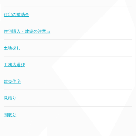
住宅の補助金
住宅購入・建築の注意点
土地探し
工務店選び
建売住宅
見積り
間取り