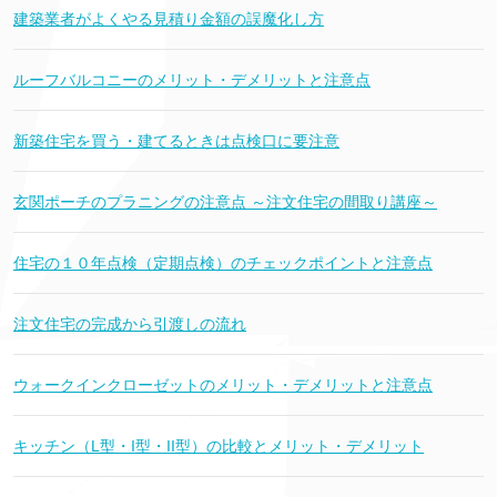
建築業者がよくやる見積り金額の誤魔化し方
ルーフバルコニーのメリット・デメリットと注意点
新築住宅を買う・建てるときは点検口に要注意
玄関ポーチのプラニングの注意点 ～注文住宅の間取り講座～
住宅の１０年点検（定期点検）のチェックポイントと注意点
注文住宅の完成から引渡しの流れ
ウォークインクローゼットのメリット・デメリットと注意点
キッチン（L型・I型・II型）の比較とメリット・デメリット