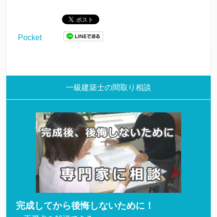
Pocket
一級建築士の間取り相談
完成してから後悔しないために！