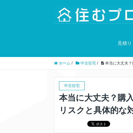
見積り
ホーム
/
中古住宅
/
本当に大丈夫？
中古住宅
本当に大丈夫？購
リスクと具体的な対