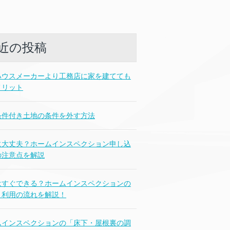
近の投稿
ハウスメーカーより工務店に家を建てても
メリット
条件付き土地の条件を外す方法
に大丈夫？ホームインスペクション申し込
の注意点を解説
はすぐできる？ホームインスペクションの
・利用の流れを解説！
ムインスペクションの「床下・屋根裏の調