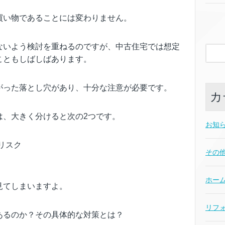
買い物であることには変わりません。
ないよう検討を重ねるのですが、中古住宅では想定
こともしばしばあります。
がった落とし穴があり、十分な注意が必要です。
カ
は、大きく分けると次の2つです。
お知
リスク
その
ホー
見てしまいますよ。
リフ
あるのか？その具体的な対策とは？