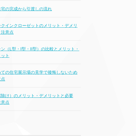
住宅の完成から引渡しの流れ
ークインクローゼットのメリット・デメリ
と注意点
ン（L型・I型・II型）の比較とメリット・
リット
めての住宅展示場の見学で後悔しないため
意点
霧除け）のメリット・デメリットと必要
注意点