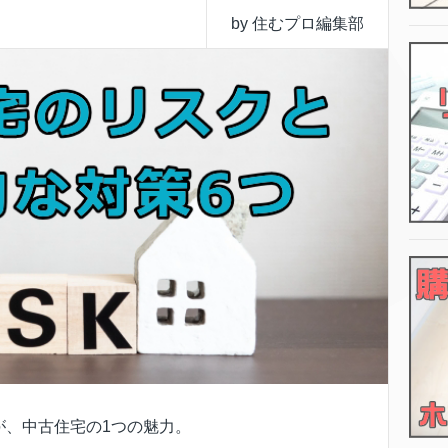
by 住むプロ編集部
が、中古住宅の1つの魅力。