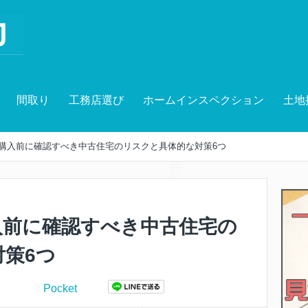
間取り
工務店選び
ホームインスペクション
土地
購入前に確認すべき中古住宅のリスクと具体的な対策6つ
入前に確認すべき中古住宅の
策6つ
Pocket