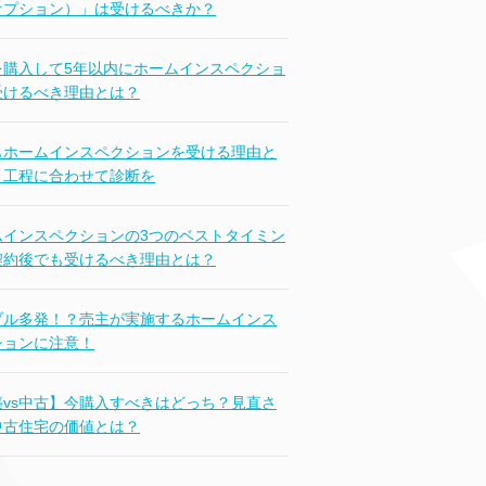
オプション）」は受けるべきか？
を購入して5年以内にホームインスペクショ
受けるべき理由とは？
もホームインスペクションを受ける理由と
｜工程に合わせて診断を
ムインスペクションの3つのベストタイミン
契約後でも受けるべき理由とは？
ブル多発！？売主が実施するホームインス
ションに注意！
築vs中古】今購入すべきはどっち？見直さ
中古住宅の価値とは？