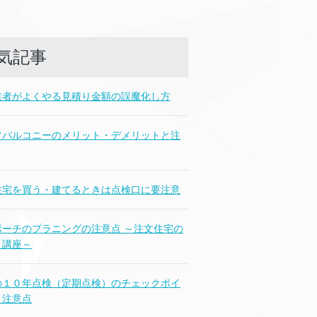
気記事
業者がよくやる見積り金額の誤魔化し方
フバルコニーのメリット・デメリットと注
住宅を買う・建てるときは点検口に要注意
ポーチのプラニングの注意点 ～注文住宅の
り講座～
の１０年点検（定期点検）のチェックポイ
と注意点