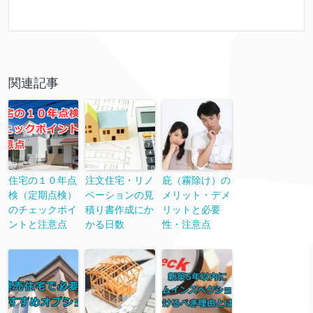
関連記事
住宅の１０年点
注文住宅・リノ
庇（霧除け）の
検（定期点検）
ベーションの見
メリット・デメ
のチェックポイ
積り書作成にか
リットと必要
ントと注意点
かる日数
性・注意点