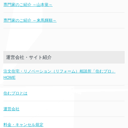
専門家のご紹介 ～山本覚～
専門家のご紹介 ～来馬輝順～
運営会社・サイト紹介
注文住宅・リノベーション（リフォーム）相談所「住むプロ」
HOME
住むプロとは
運営会社
料金・キャンセル規定