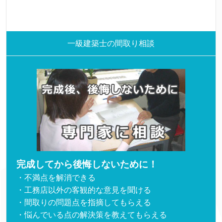
一級建築士の間取り相談
完成してから後悔しないために！
・不満点を解消できる
・工務店以外の客観的な意見を聞ける
・間取りの問題点を指摘してもらえる
・悩んでいる点の解決策を教えてもらえる