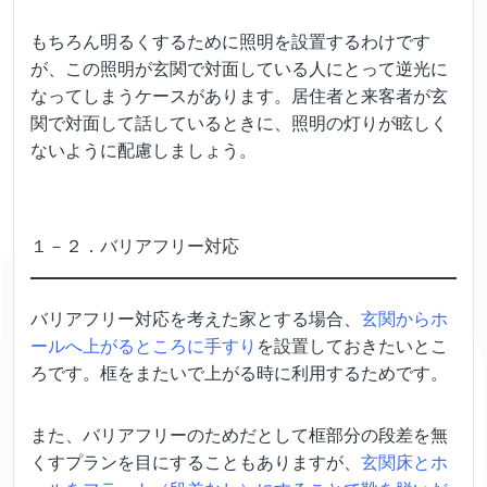
もちろん明るくするために照明を設置するわけです
が、この照明が玄関で対面している人にとって逆光に
なってしまうケースがあります。居住者と来客者が玄
関で対面して話しているときに、照明の灯りが眩しく
ないように配慮しましょう。
１－２．バリアフリー対応
バリアフリー対応を考えた家とする場合、
玄関からホ
ールへ上がるところに手すり
を設置しておきたいとこ
ろです。框をまたいで上がる時に利用するためです。
また、バリアフリーのためだとして框部分の段差を無
くすプランを目にすることもありますが、
玄関床とホ