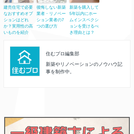
建売住宅で必要
後悔しない新築
新築を購入して
なおすすめオプ
業者・リノベー
5年以内にホー
ションはどれ
ション業者の7
ムインスペクシ
か？実用性の高
つの選び方
ョンを受けるべ
いものを紹介
き理由とは？
住むプロ編集部
新築やリノベーションのノウハウ記
事を制作中。