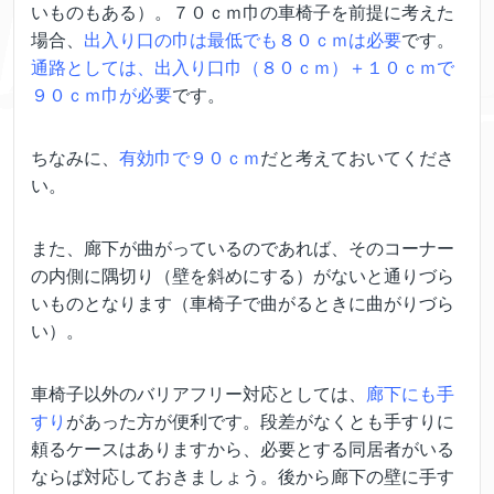
いものもある）。７０ｃｍ巾の車椅子を前提に考えた
場合、
出入り口の巾は最低でも８０ｃｍは必要
です。
通路としては、出入り口巾（８０ｃｍ）＋１０ｃｍで
９０ｃｍ巾が必要
です。
ちなみに、
有効巾で９０ｃｍ
だと考えておいてくださ
い。
また、廊下が曲がっているのであれば、そのコーナー
の内側に隅切り（壁を斜めにする）がないと通りづら
いものとなります（車椅子で曲がるときに曲がりづら
い）。
車椅子以外のバリアフリー対応としては、
廊下にも手
すり
があった方が便利です。段差がなくとも手すりに
頼るケースはありますから、必要とする同居者がいる
ならば対応しておきましょう。後から廊下の壁に手す