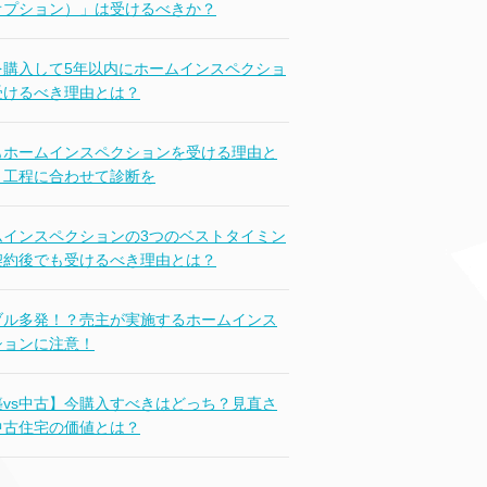
オプション）」は受けるべきか？
を購入して5年以内にホームインスペクショ
受けるべき理由とは？
もホームインスペクションを受ける理由と
｜工程に合わせて診断を
ムインスペクションの3つのベストタイミン
契約後でも受けるべき理由とは？
ブル多発！？売主が実施するホームインス
ションに注意！
築vs中古】今購入すべきはどっち？見直さ
中古住宅の価値とは？