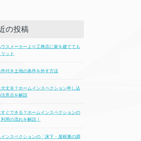
近の投稿
ハウスメーカーより工務店に家を建てても
メリット
条件付き土地の条件を外す方法
に大丈夫？ホームインスペクション申し込
の注意点を解説
はすぐできる？ホームインスペクションの
・利用の流れを解説！
ムインスペクションの「床下・屋根裏の調