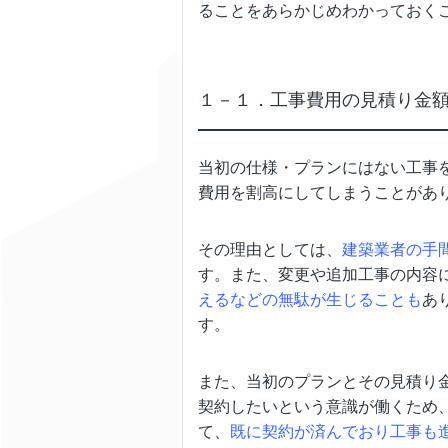
ることをあらかじめわかっておく
１－１．工事費用の見積り金
当初の仕様・プランにはない工事
費用を割高にしてしまうことがあ
その理由としては、
建築業者の手
す。また、変更や追加工事の内容
えるなどの無駄が生じることも
あ
す。
また、当初のプランとその見積り
契約したいという意識が働くため
て、
既に契約が済んでおり工事も