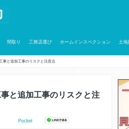
間取り
工務店選び
ホームインスペクション
土地
工事と追加工事のリスクと注意点
工事と追加工事のリスクと注
Pocket