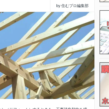
by 住むプロ編集部