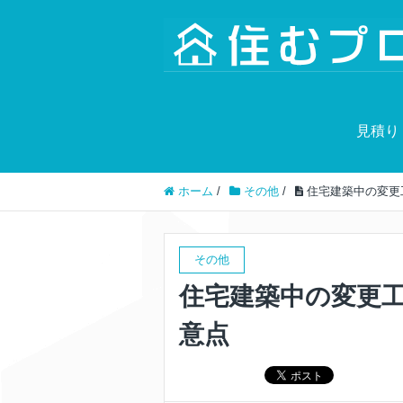
見積り
ホーム
/
その他
/
住宅建築中の変更
その他
住宅建築中の変更
意点