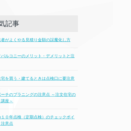
気記事
業者がよくやる見積り金額の誤魔化し方
フバルコニーのメリット・デメリットと注
住宅を買う・建てるときは点検口に要注意
ポーチのプラニングの注意点 ～注文住宅の
り講座～
の１０年点検（定期点検）のチェックポイ
と注意点