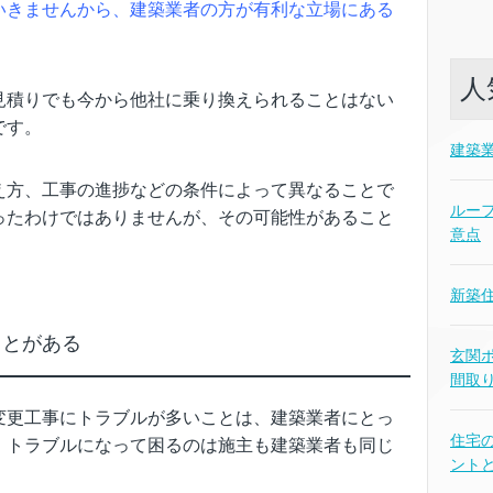
いきませんから、建築業者の方が有利な立場にある
人
見積りでも今から他社に乗り換えられることはない
です。
建築
え方、工事の進捗などの条件によって異なることで
ルー
ったわけではありませんが、その可能性があること
意点
新築
ことがある
玄関
間取
変更工事にトラブルが多いことは、建築業者にとっ
住宅
。トラブルになって困るのは施主も建築業者も同じ
ント