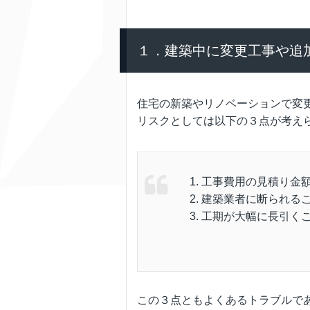
１．建築中に変更工事や追
住宅の新築やリノベーションで変
リスクとしては以下の３点が考え
工事費用の見積り金
建築業者に断られる
工期が大幅に長引く
この３点ともよくあるトラブルで