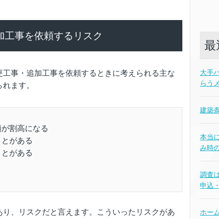
加工事を依頼するリスク
最
大手
更工事・追加工事を依頼するときに考えられる主な
らう
られます。
建築
額が割高になる
本当
ことがある
み時
ことがある
調査
申込
あり、リスクだと言えます。こういったリスクがあ
ホー