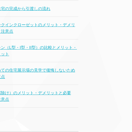
住宅の完成から引渡しの流れ
ークインクローゼットのメリット・デメリ
と注意点
ン（L型・I型・II型）の比較とメリット・
リット
めての住宅展示場の見学で後悔しないため
意点
霧除け）のメリット・デメリットと必要
注意点