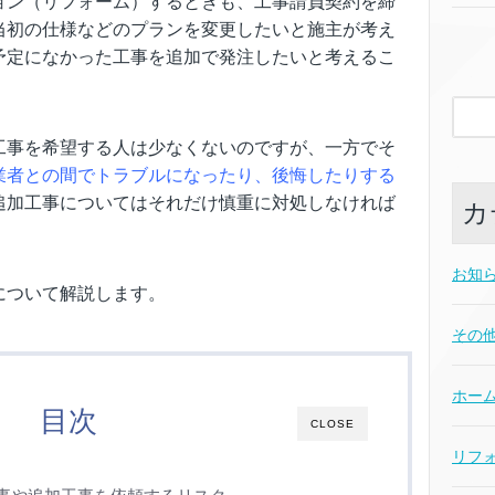
ョン（リフォーム）するときも、工事請負契約を締
当初の仕様などのプランを変更したいと施主が考え
予定になかった工事を追加で発注したいと考えるこ
工事を希望する人は少なくないのですが、一方でそ
業者との間でトラブルになったり、後悔したりする
追加工事についてはそれだけ慎重に対処しなければ
カ
お知
について解説します。
その
ホー
目次
CLOSE
リフ