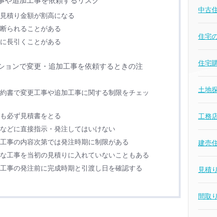
事や追加工事を依頼するリスク
中古
見積り金額が割高になる
断られることがある
住宅
に長引くことがある
住宅
ションで変更・追加工事を依頼するときの注
土地
約書で変更工事や追加工事に関する制限をチェッ
も必ず見積書をとる
工務
などに直接指示・発注してはいけない
工事の内容次第では発注時期に制限がある
建売
な工事を当初の見積りに入れていないこともある
工事の発注前に完成時期と引渡し日を確認する
見積
間取